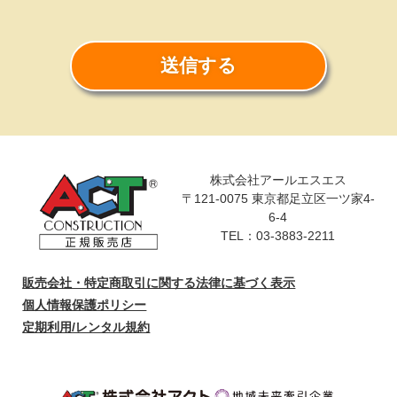
送信する
株式会社アールエスエス
〒121-0075 東京都足立区一ツ家4-
6-4
TEL：03-3883-2211
販売会社・特定商取引に関する法律に基づく表示
個人情報保護ポリシー
定期利用/レンタル規約