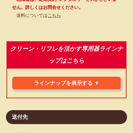
せん。詳しくはお問合せください。
送料については
こちら
クリーン・リフレを活かす専用器ラインナ
ップはこちら
送付先