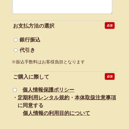
お支払方法の
選択
必須
銀行振込
代引き
※振込手数料はお客様負担となります
ご購入に際して
必須
個人情報保護ポリシー
・
定期利用レンタル規約
・
本体取扱注意事項
に同意する
個人情報の利用目的について