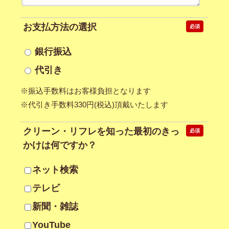
お支払方法の
選択
必須
銀行振込
代引き
※振込手数料はお客様負担となります
※代引き手数料330円(税込)頂戴いたします
クリーン・リフレを知った最初のきっ
必須
かけは何ですか？
ネット検索
テレビ
新聞・雑誌
YouTube