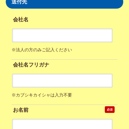
送付先
会社名
※法人の方のみご記入ください
会社名フリガナ
※カブシキカイシャは入力不要
お名前
必須